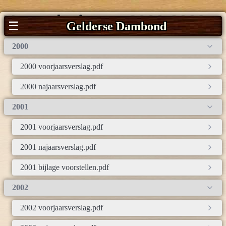
Vergaderingen 2000-2009
☰
Gelderse Dambond
2000
2000 voorjaarsverslag.pdf
2000 najaarsverslag.pdf
2001
2001 voorjaarsverslag.pdf
2001 najaarsverslag.pdf
2001 bijlage voorstellen.pdf
2002
2002 voorjaarsverslag.pdf