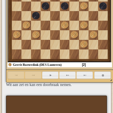
26
36
46
Gerrit Roeterdink (DES Lunteren)
[2]
Wit aan zet en kan een doorbraak nemen.