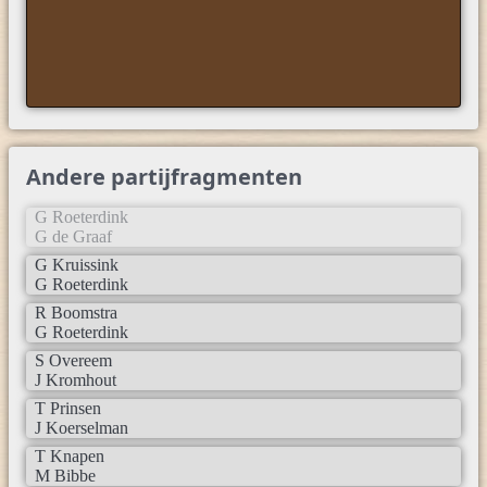
Andere partijfragmenten
G Roeterdink
G de Graaf
G Kruissink
G Roeterdink
R Boomstra
G Roeterdink
S Overeem
J Kromhout
T Prinsen
J Koerselman
T Knapen
M Bibbe