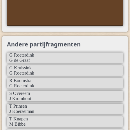
Andere partijfragmenten
G Roeterdink
G de Graaf
G Kruissink
G Roeterdink
R Boomstra
G Roeterdink
S Overeem
J Kromhout
T Prinsen
J Koerselman
T Knapen
M Bibbe