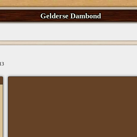
Gelderse Dambond
13