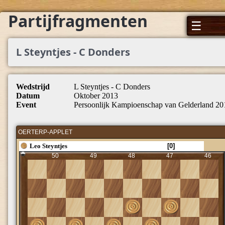
Partijfragmenten
☰
L Steyntjes - C Donders
Wedstrijd
L Steyntjes - C Donders
Datum
Oktober 2013
Event
Persoonlijk Kampioenschap van Gelderland 20
OERTERP-APPLET
Leo Steyntjes
[0]
50
49
48
47
46
45