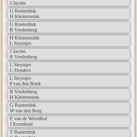
J Jacobs
G Roeterdink
H Kleinrensink
G Roeterdink
R Vredenberg
H Kleinrensink
L Steyntjes
J Jacobs
R Vredenberg
L Steyntjes
C Donders
L Steyntjes
P van den Brink
R Vredenberg
H Kleinrensink
G Roeterdink
W van den Berg
E van de Weerdhof
J Kromhout
T Roeterdink